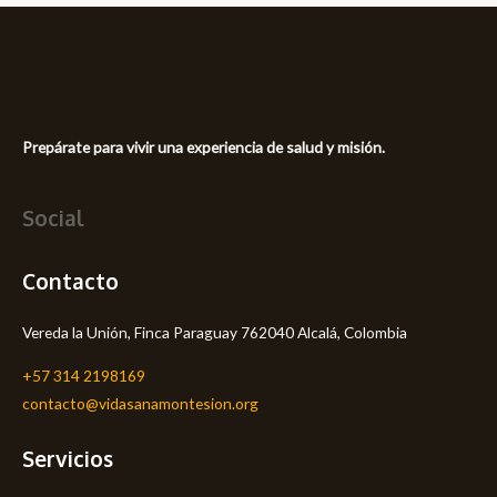
Prepárate para vivir una experiencia de salud y misión.
Social
Contacto
Vereda la Unión, Finca Paraguay 762040 Alcalá, Colombia
+57 314 2198169
contacto@vidasanamontesion.org
Servicios