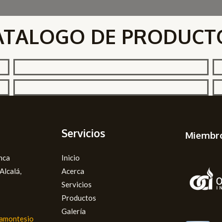
ATALOGO DE PRODUCT
Servicios
Miembr
inca
Inicio
lcalá,
Acerca
Servicios
Productos
Galería
amontesio