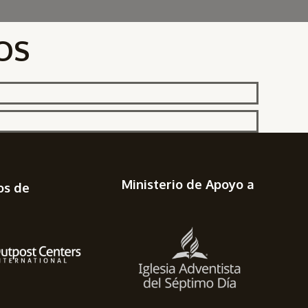
OS
Ministerio de Apoyo a
os de